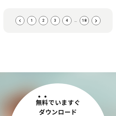
1
2
3
4
…
18
無料
でいますぐ
ダウンロード