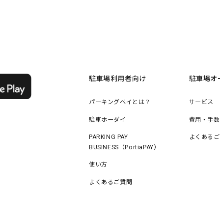
駐車場利用者向け
駐車場オ
パーキングペイとは？
サービス
駐車ホーダイ
費用・手数
PARKING PAY
よくあるご
BUSINESS（PortiaPAY）
使い方
よくあるご質問