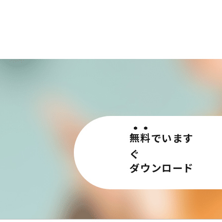
無料
でいます
ぐ
ダウンロード