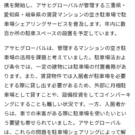
携を開始し、アサヒグローバルが管理する三重県・
愛知県・岐阜県の賃貸マンションの空き駐車場で駐
車場シェアリングサービスを普及します。年内に数
百か所の駐車スペースの設置を予定しています。
アサヒグローバルは、管理するマンションの空き駐
車場の活用を課題と考えていました。駐車場法およ
び条令では、一定の建物には駐車場の付置義務があ
ります。また、賃貸物件では入居者が駐車場を必要
とする際に貸し出す必要があるため、外部に月極駐
車場として貸すことや、設備投資をしてコインパーキ
ングにすることも難しい状況です。一方、入居者か
らは、車での来客がある際に駐車場を使いたいとい
う要望も寄せられていました。アサヒグローバル
は、これらの問題を駐車場シェアリングによって解